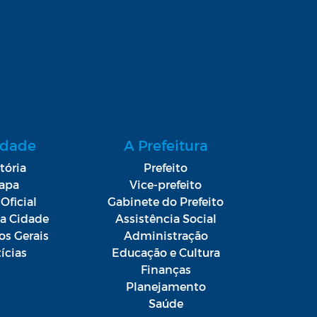
idade
A Prefeitura
tória
Prefeito
apa
Vice-prefeito
Oficial
Gabinete do Prefeito
da Cidade
Assistência Social
os Gerais
Administração
ícias
Educação e Cultura
Finanças
Planejamento
Saúde