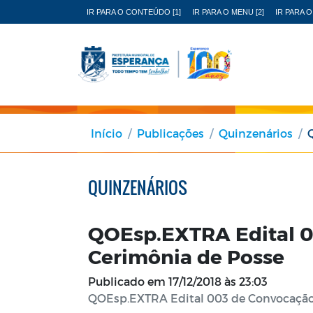
IR PARA O CONTEÚDO [1]
IR PARA O MENU [2]
IR PARA O
Início
Publicações
Quinzenários
QUINZENÁRIOS
QOEsp.EXTRA Edital 
Cerimônia de Posse
Publicado em
17/12/2018 às 23:03
QOEsp.EXTRA Edital 003 de Convocação