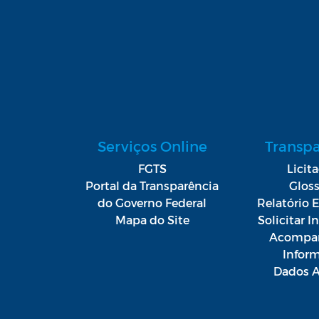
Serviços Online
Transp
FGTS
Licit
Portal da Transparência
Gloss
do Governo Federal
Relatório E
Mapa do Site
Solicitar 
Acompan
Infor
Dados A