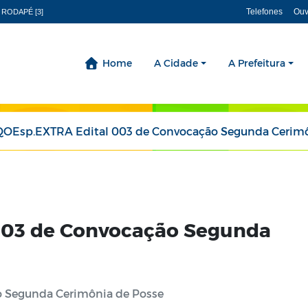
Telefones
Ouv
 RODAPÉ [3]
Home
A Cidade
A Prefeitura
QOEsp.EXTRA Edital 003 de Convocação Segunda Cerimônia d
003 de Convocação Segunda
 Segunda Cerimônia de Posse