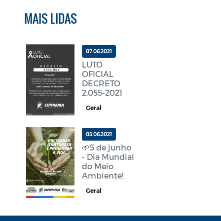
MAIS LIDAS
07.06.2021
LUTO
OFICIAL
DECRETO
2.055-2021
Geral
05.06.2021
🌱5 de junho
- Dia Mundial
do Meio
Ambiente!
Geral