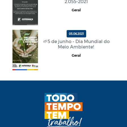
2.055-2021
Geral
05.06.2021
🌱5 de junho - Dia Mundial do
Meio Ambiente!
Geral