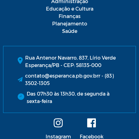
Administração
Educação e Cultura
Finanças
Planejamento
Saúde
Rua Antenor Navarro, 837, Lírio Verde
Esperança/PB - CEP: 58135-000
contato@esperanca.pb.gov.brr - (83)
3502-1305
Das 07h30 às 13h30, de segunda à
sexta-feira
Instagram
Facebook