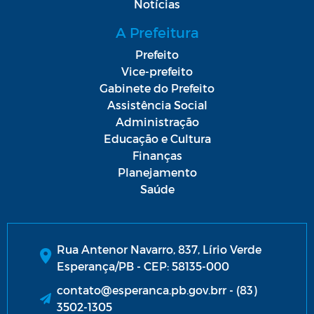
Notícias
A Prefeitura
Prefeito
Vice-prefeito
Gabinete do Prefeito
Assistência Social
Administração
Educação e Cultura
Finanças
Planejamento
Saúde
Rua Antenor Navarro, 837, Lírio Verde
Esperança/PB - CEP: 58135-000
contato@esperanca.pb.gov.brr - (83)
3502-1305