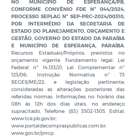
NO MUNICÍPIO DE ESPERANÇA/PB,
CONFORME CONVÊNIO FDE Nº 044/2024,
PROCESSO SEPLAG Nº SEP–PRC–2024/00310,
POR INTERMÉDIO DA SECRETARIA DE
ESTADO DO PLANEJAMENTO, ORÇAMENTO E
GESTÃO, GOVERNO DO ESTADO DA PARAÍBA
E MUNICÍPIO DE ESPERANÇA, PARAÍBA
.
Recursos Estaduais/Próprios, previstos no
orçamento vigente. Fundamento legal: Lei
Federal nº 14.133/21; Lei Complementar nº
123/06; Instrução Normativa nº 73
SEGES/ME/22; e legislação pertinente,
consideradas as alterações posteriores das
referidas normas. Informações no horário das
08h às 12h dos dias úteis, no endereço
supracitado. Telefone: (83) 3502-1305. Edital:
www.tce.pb.gov.br;
www.portaldecompraspublicas.com.br;
www.gov.br/pncp.