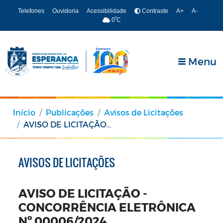
Telefones
Ouvidoria
Acessibilidade
Contraste
A+
A-
º
0
C
Menu
Início
Publicações
Avisos de Licitações
AVISO DE LICITAÇÃO - CONCORRÊNCIA ELETRÔNICA Nº 00006/2024
AVISOS DE LICITAÇÕES
AVISO DE LICITAÇÃO -
CONCORRÊNCIA ELETRÔNICA
Nº 00006/2024