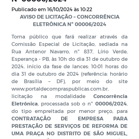
Publicado em
16/10/2024 às 10:22
AVISO DE LICITAÇÃO – CONCORRÊNCIA
ELETRÔNICA Nº 00006/2024
Torna público que fará realizar através da
Comissão Especial de Licitação, sediada na
Rua Antenor Navarro, nº 837, Lírio Verde,
Esperança - PB, às 10h do dia 31 de outubro de
2024, início da fase de lances: 10:01 horas do
dia 31 de outubro de 2024 (referência: horário
de Brasília – DF), por meio do site
www.portaldecompraspublicas.com.br,
licitação na modalidade
Concorrência
Eletrônica
, processada sob o nº
00006/2024
,
do tipo empreitada por menor preço, para
CONTRATAÇÃO DE EMPRESA PARA
PRESTAÇÃO DE SERVIÇOS DE REFORMA DE
UMA PRAÇA NO DISTRITO DE SÃO MIGUEL,