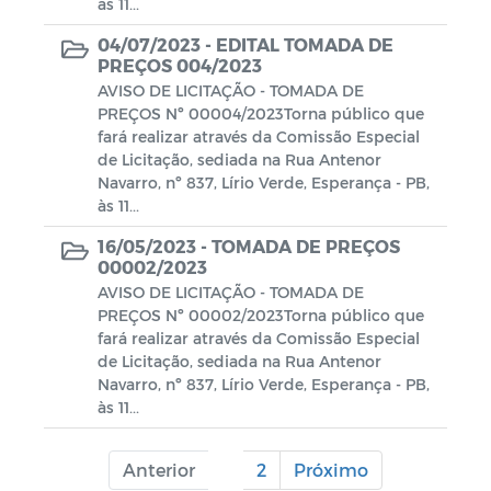
às 11...
04/07/2023 -
EDITAL TOMADA DE
PREÇOS 004/2023
AVISO DE LICITAÇÃO - TOMADA DE
PREÇOS Nº 00004/2023Torna público que
fará realizar através da Comissão Especial
de Licitação, sediada na Rua Antenor
Navarro, nº 837, Lírio Verde, Esperança - PB,
às 11...
16/05/2023 -
TOMADA DE PREÇOS
00002/2023
AVISO DE LICITAÇÃO - TOMADA DE
PREÇOS Nº 00002/2023Torna público que
fará realizar através da Comissão Especial
de Licitação, sediada na Rua Antenor
Navarro, nº 837, Lírio Verde, Esperança - PB,
às 11...
Anterior
1
2
Próximo