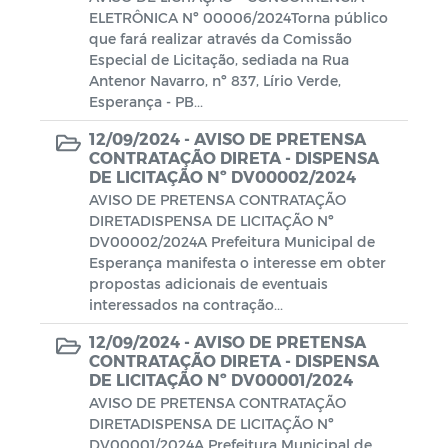
Fundiária
ELETRÔNICA Nº 00006/2024Torna público
que fará realizar através da Comissão
Reurb - "Moradia Legal"
Especial de Licitação, sediada na Rua
Antenor Navarro, nº 837, Lírio Verde,
Esperança - PB...
12/09/2024 -
AVISO DE PRETENSA
CONTRATAÇÃO DIRETA - DISPENSA
DE LICITAÇÃO Nº DV00002/2024
AVISO DE PRETENSA CONTRATAÇÃO
DIRETADISPENSA DE LICITAÇÃO Nº
DV00002/2024A Prefeitura Municipal de
Esperança manifesta o interesse em obter
propostas adicionais de eventuais
interessados na contração...
12/09/2024 -
AVISO DE PRETENSA
CONTRATAÇÃO DIRETA - DISPENSA
DE LICITAÇÃO Nº DV00001/2024
AVISO DE PRETENSA CONTRATAÇÃO
DIRETADISPENSA DE LICITAÇÃO Nº
DV00001/2024A Prefeitura Municipal de