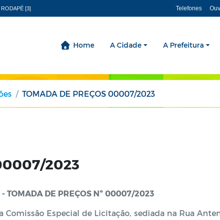
Telefones
Ouv
 RODAPÉ [3]
Home
A Cidade
A Prefeitura
ções
TOMADA DE PREÇOS 00007/2023
00007/2023
O - TOMADA DE PREÇOS Nº 00007/2023
 da Comissão Especial de Licitação, sediada na Rua Ante