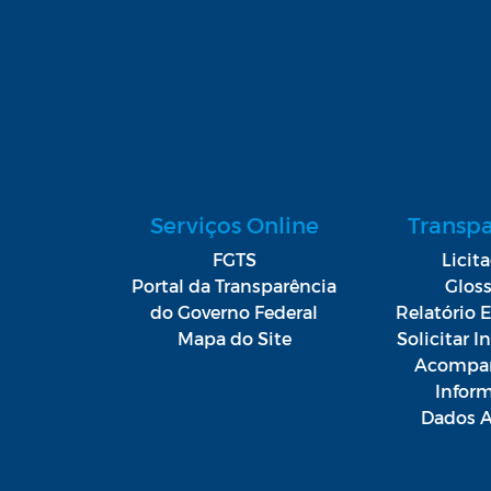
Serviços Online
Transp
FGTS
Licit
Portal da Transparência
Gloss
do Governo Federal
Relatório E
Mapa do Site
Solicitar 
Acompan
Infor
Dados A