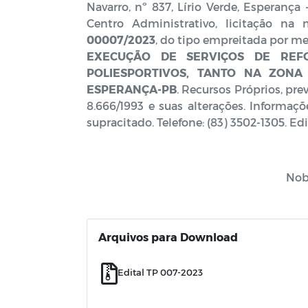
Navarro, nº 837, Lírio Verde, Esperança
Centro Administrativo, licitação n
00007/2023
, do tipo empreitada por me
EXECUÇÃO DE SERVIÇOS DE REF
POLIESPORTIVOS, TANTO NA ZON
ESPERANÇA-PB
. Recursos Próprios, pr
8.666/1993 e suas alterações. Informaç
supracitado. Telefone: (83) 3502-1305. Ed
Nob
Arquivos para Download
Edital TP 007-2023