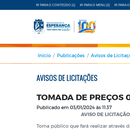
IR PARA O CONTEÚDO [1]
IR PARA O MENU [2]
IR PARA O
Início
Publicações
Avisos de Licita
AVISOS DE LICITAÇÕES
TOMADA DE PREÇOS 
Publicado em
03/01/2024 às 11:37
AVISO DE LICITAÇÃ
Torna público que fará realizar através