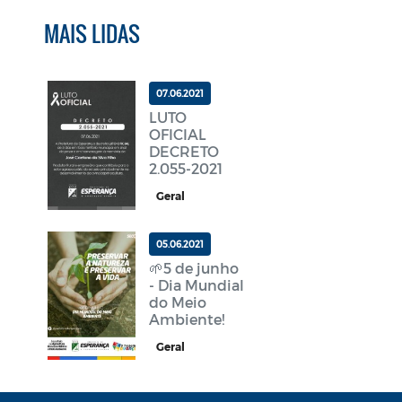
MAIS LIDAS
07.06.2021
LUTO
OFICIAL
DECRETO
2.055-2021
Geral
05.06.2021
🌱5 de junho
- Dia Mundial
do Meio
Ambiente!
Geral