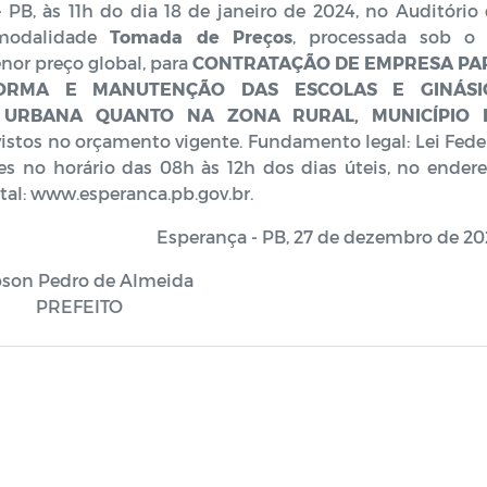
 - PB, às 11h do dia 18 de janeiro de 2024, no Auditório
a modalidade
Tomada de Preços
, processada sob o
nor preço global, para
CONTRATAÇÃO DE EMPRESA PA
ORMA E MANUTENÇÃO DAS ESCOLAS E GINÁSI
A URBANA QUANTO NA ZONA RURAL, MUNICÍPIO 
evistos no orçamento vigente. Fundamento legal: Lei Fede
ões no horário das 08h às 12h dos dias úteis, no ender
ital: www.esperanca.pb.gov.br.
Esperança - PB, 27 de dezembro de 20
son Pedro de Almeida
PREFEITO