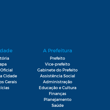
idade
A Prefeitura
tória
Prefeito
apa
Vice-prefeito
Oficial
Gabinete do Prefeito
da Cidade
Assistência Social
os Gerais
Administração
ícias
Educação e Cultura
Finanças
Planejamento
Saúde