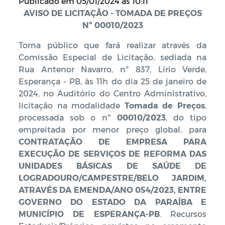
Publicado em
05/01/2024 às 10:11
AVISO DE LICITAÇÃO - TOMADA DE PREÇOS
Nº 00010/2023
Torna público que fará realizar através da
Comissão Especial de Licitação, sediada na
Rua Antenor Navarro, nº 837, Lírio Verde,
Esperança - PB, às 11h do dia 25 de janeiro de
2024, no Auditório do Centro Administrativo,
licitação na modalidade
Tomada de Preços
,
processada sob o nº
00010/2023
, do tipo
empreitada por menor preço global, para
CONTRATAÇÃO DE EMPRESA PARA
EXECUÇÃO DE SERVIÇOS DE REFORMA DAS
UNIDADES BÁSICAS DE SAÚDE DE
LOGRADOURO/CAMPESTRE/BELO JARDIM,
ATRAVÉS DA EMENDA/ANO 054/2023, ENTRE
GOVERNO DO ESTADO DA PARAÍBA E
MUNICÍPIO DE ESPERANÇA-PB
. Recursos