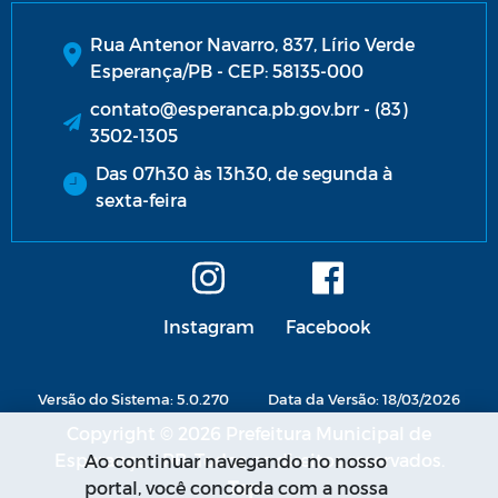
Rua Antenor Navarro, 837, Lírio Verde
Esperança/PB - CEP: 58135-000
contato@esperanca.pb.gov.brr - (83)
3502-1305
Das 07h30 às 13h30, de segunda à
sexta-feira
Instagram
Facebook
Versão do Sistema: 5.0.270
Data da Versão: 18/03/2026
Copyright © 2026 Prefeitura Municipal de
Esperança - PB. Todos os direitos reservados.
Ao continuar navegando no nosso
portal, você concorda com a nossa