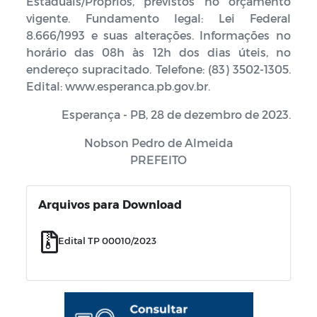
Estaduais/Próprios, previstos no orçamento
vigente. Fundamento legal: Lei Federal
8.666/1993 e suas alterações. Informações no
horário das 08h às 12h dos dias úteis, no
endereço supracitado. Telefone: (83) 3502-1305.
Edital: www.esperanca.pb.gov.br.
Esperança - PB, 28 de dezembro de 2023.
Nobson Pedro de Almeida
PREFEITO
Arquivos para Download
Edital TP 00010/2023