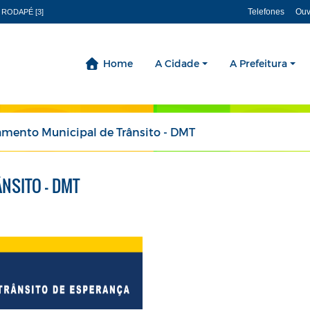
Telefones
Ouv
 RODAPÉ [3]
Home
A Cidade
A Prefeitura
mento Municipal de Trânsito - DMT
NSITO - DMT