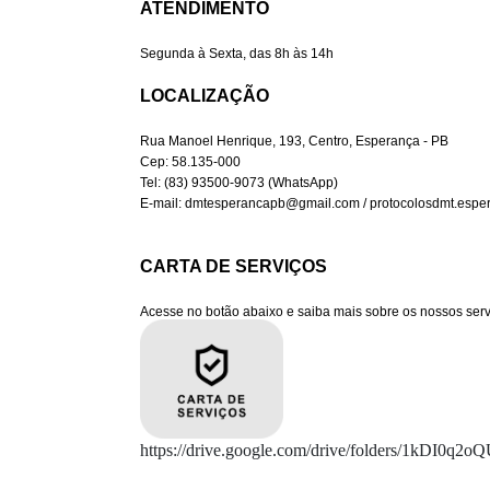
LOCALIZAÇÃO
Rua Manoel Henrique, 193, Centro, Esperança - PB
Cep: 58.135-000
Tel: (83) 93500-9073 (WhatsApp)
E-mail: dmtesperancapb@gmail.com / protocolosdmt.espe
https://drive.google.com/drive/folders/1kD