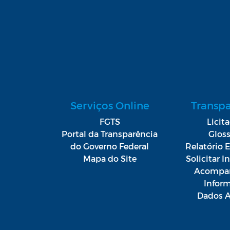
Serviços Online
Transp
FGTS
Licit
Portal da Transparência
Gloss
do Governo Federal
Relatório E
Mapa do Site
Solicitar 
Acompan
Infor
Dados A