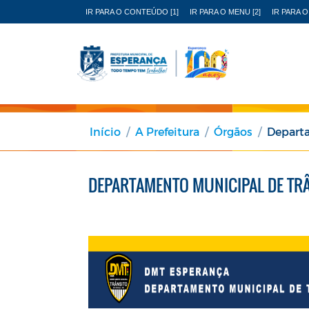
IR PARA O CONTEÚDO [1]
IR PARA O MENU [2]
IR PARA O
Início
A Prefeitura
Órgãos
Departa
DEPARTAMENTO MUNICIPAL DE TRÂ