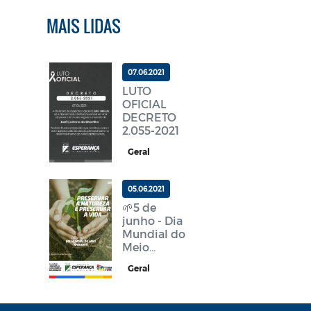
MAIS LIDAS
07.06.2021
LUTO
OFICIAL
DECRETO
2.055-2021
Geral
05.06.2021
🌱5 de
junho - Dia
Mundial do
Meio
Ambiente!
Geral