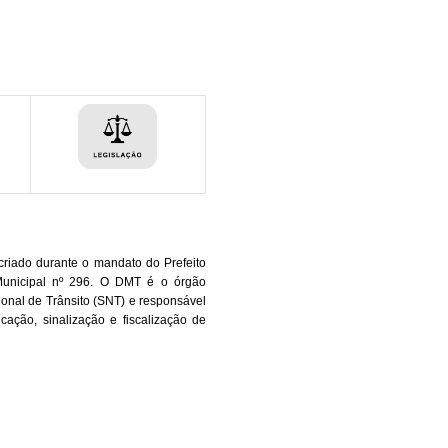
riado durante o mandato do Prefeito 
unicipal nº 296. O DMT é o órgão 
ional de Trânsito (SNT) e responsável 
ação, sinalização e fiscalização de 