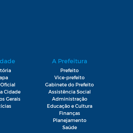
idade
A Prefeitura
tória
Prefeito
apa
Vice-prefeito
Oficial
Gabinete do Prefeito
da Cidade
Assistência Social
os Gerais
Administração
ícias
Educação e Cultura
Finanças
Planejamento
Saúde