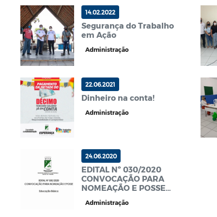
Proteção Brasil 2023.
14.02.2022
Segurança do Trabalho
em Ação
Administração
22.06.2021
Dinheiro na conta!
Administração
24.06.2020
EDITAL Nº 030/2020
CONVOCAÇÃO PARA
NOMEAÇÃO E POSSE
PROFESSOR
Administração
EDUCAÇÃO BÁSICA