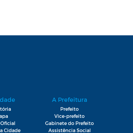
idade
A Prefeitura
tória
Prefeito
apa
Vice-prefeito
Oficial
Gabinete do Prefeito
da Cidade
Assistência Social