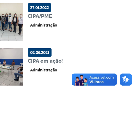
27.01.2022
CIPA/PME
Administração
02.06.2021
CIPA em ação!
Administração