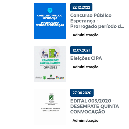
22.12.2022
Concurso Público
Esperança -
Prorrogado período de
inscrição
Administração
12.07.2021
Eleições CIPA
Administração
27.06.2020
EDITAL 005/2020 -
DESEMPATE QUINTA
CONVOCAÇÃO
Administração