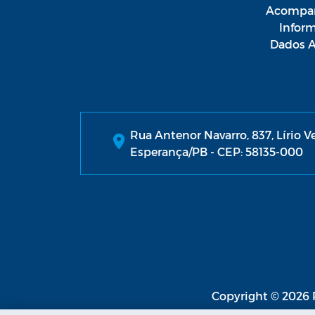
Acompan
Infor
Dados A
Rua Antenor Navarro, 837, Lírio V
Esperança/PB - CEP: 58135-000
Copyright © 2026 P