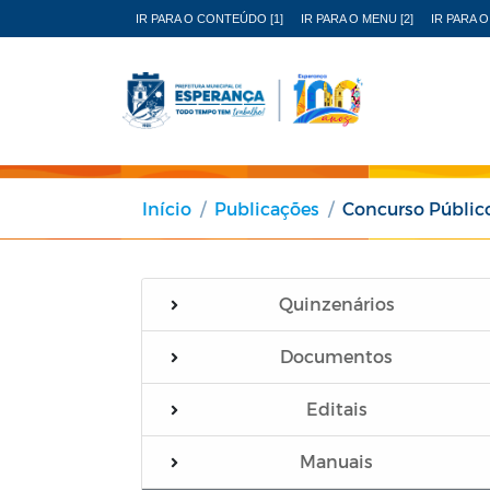
IR PARA O CONTEÚDO [1]
IR PARA O MENU [2]
IR PARA O
Início
Publicações
Concurso Públic
Quinzenários
Documentos
Editais
Manuais