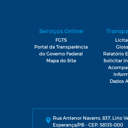
Serviços Online
Transp
FGTS
Licit
Portal da Transparência
Gloss
do Governo Federal
Relatório E
Mapa do Site
Solicitar 
Acompan
Infor
Dados A
Rua Antenor Navarro, 837, Lírio V
Esperança/PB - CEP: 58135-000