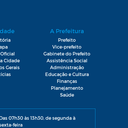
idade
A Prefeitura
tória
Prefeito
apa
Vice-prefeito
Oficial
Gabinete do Prefeito
da Cidade
Assistência Social
os Gerais
Administração
ícias
Educação e Cultura
Finanças
Planejamento
Saúde
Das 07h30 às 13h30, de segunda à
sexta-feira