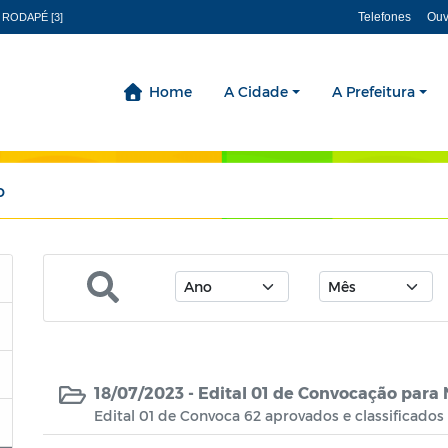
Telefones
Ouv
 RODAPÉ [3]
Home
A Cidade
A Prefeitura
o
18/07/2023 -
Edital 01 de Convocação para
Edital 01 de Convoca 62 aprovados e classificado