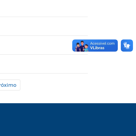
róximo