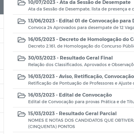
10/07/2023 -
Ata da Sessão de Desempate
Ata da Sessão de Desempate, lista de presença e c
13/06/2023 -
Edital 01 de Convocação para
Convoca 24 Aprovados para desempate de 12 Vag
16/05/2023 -
Decreto de Homologação do C
Decreto 2.161, de Homologação do Concurso Públ
30/03/2023 -
Resultado Geral Final
Relação dos Classificados, Aprovados e Observaçõ
16/03/2023 -
Aviso, Retificação, Convocação
Retificação de Pontuação de Professores e Ajuste
16/03/2023 -
Edital de Convocação
Edital de Convocação para provas Prática e de Tít
15/03/2023 -
Resultado Geral Parcial
NOMES E NOTAS DOS CANDIDATOS QUE OBTIVER
(CINQUENTA) PONTOS