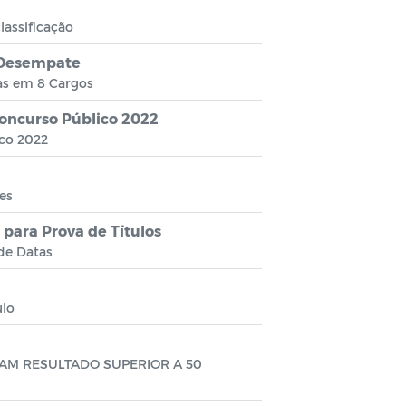
lassificação
 Desempate
as em 8 Cargos
oncurso Público 2022
ico 2022
es
 para Prova de Títulos
 de Datas
ulo
AM RESULTADO SUPERIOR A 50