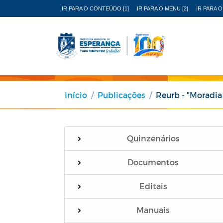
IR PARA O CONTEÚDO [1]
IR PARA O MENU [2]
IR PARA O
Início
Publicações
Reurb - "Moradia
Quinzenários
Documentos
Editais
Manuais