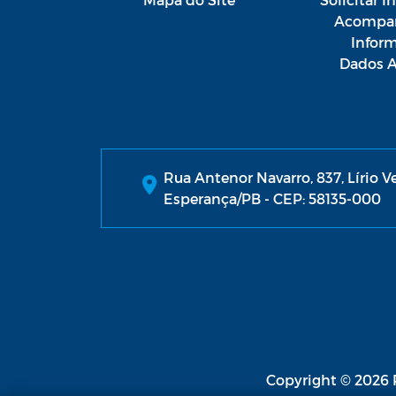
Acompan
Infor
Dados A
Rua Antenor Navarro, 837, Lírio V
Esperança/PB - CEP: 58135-000
Copyright © 2026 P