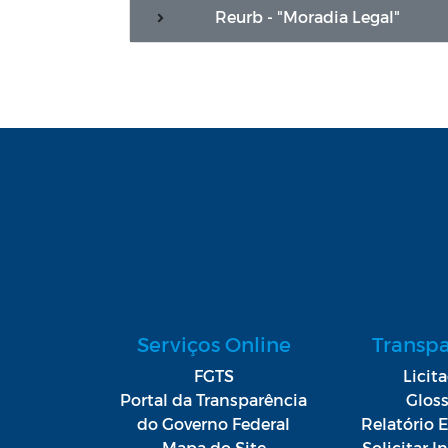
Reurb - "Moradia Legal"
Serviços Online
Transp
FGTS
Licit
Portal da Transparência
Gloss
do Governo Federal
Relatório E
Mapa do Site
Solicitar 